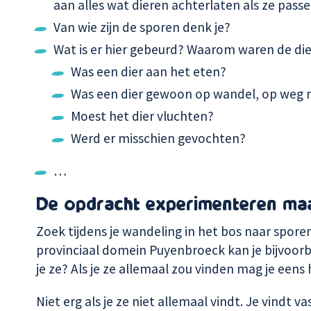
aan alles wat dieren achterlaten als ze pass
Van wie zijn de sporen denk je?
Wat is er hier gebeurd? Waarom waren de die
Was een dier aan het eten?
Was een dier gewoon op wandel, op weg n
Moest het dier vluchten?
Werd er misschien gevochten?
…
De opdracht experimenteren ma
Zoek tijdens je wandeling in het bos naar spore
provinciaal domein Puyenbroeck kan je bijvoor
je ze? Als je ze allemaal zou vinden mag je een
Niet erg als je ze niet allemaal vindt. Je vindt 