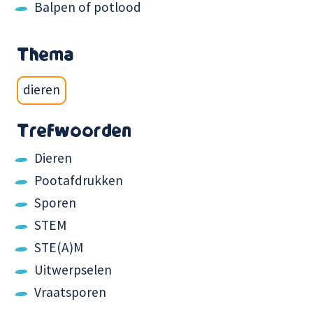
Balpen of potlood
Thema
dieren
Trefwoorden
Dieren
Pootafdrukken
Sporen
STEM
STE(A)M
Uitwerpselen
Vraatsporen