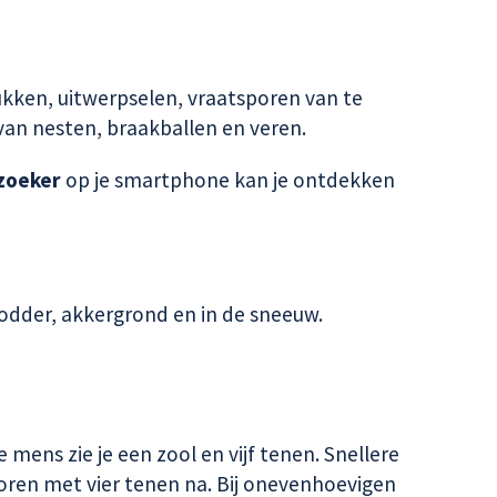
ukken, uitwerpselen, vraatsporen van te
van nesten, braakballen en veren.
zoeker
op je smartphone kan je ontdekken
 modder, akkergrond en in de sneeuw.
 mens zie je een zool en vijf tenen. Snellere
poren met vier tenen na. Bij onevenhoevigen