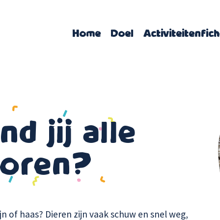
Home
Doel
Activiteitenfic
d jij alle
poren?
jn of haas? Dieren zijn vaak schuw en snel weg,