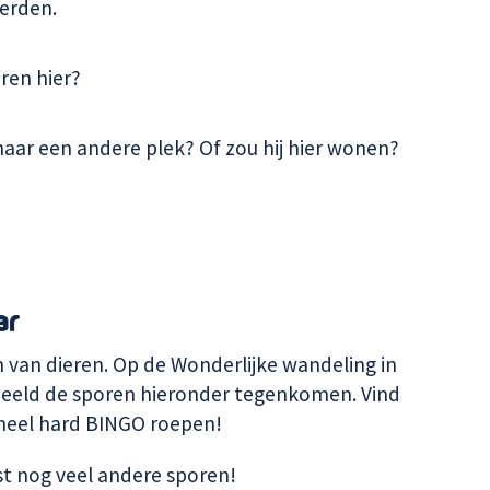
eerden.
ren hier?
aar een andere plek? Of zou hij hier wonen?
ar
n van dieren. Op de Wonderlijke wandeling in
beeld de sporen hieronder tegenkomen. Vind
s heel hard BINGO roepen!
vast nog veel andere sporen!