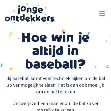
Overslaan
en
naar
de
inhoud
Hoe win je
gaan
altijd in
baseball?
Bij baseball komt veel techniek kijken om de bal
zo ver mogelijk te slaan. Het is dan ook moeilijk
om de bal te raken
Ontwerp zelf een manier om de bal zo ver
mogelijk te krijgen.