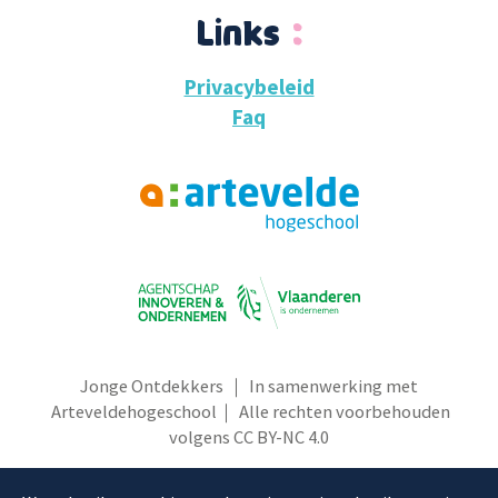
Links
Privacybeleid
Faq
Jonge Ontdekkers ｜ In samenwerking met
Arteveldehogeschool
｜ Alle rechten voorbehouden
volgens
CC BY-NC 4.0