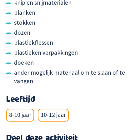
knip en snijmaterialen
planken
stokken
dozen
plastiekflessen
plastieken verpakkingen
doeken
ander mogelijk materiaal om te slaan of te
vangen
Leeftijd
8-10 jaar
10-12 jaar
Deel deze activiteit