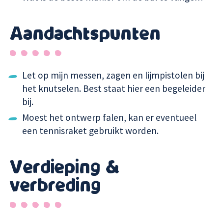
Aandachtspunten
Let op mijn messen, zagen en lijmpistolen bij
het knutselen. Best staat hier een begeleider
bij.
Moest het ontwerp falen, kan er eventueel
een tennisraket gebruikt worden.
Verdieping &
verbreding