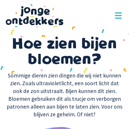
Overslaan
en
naar
de
inhoud
Hoe zien bijen
gaan
bloemen?
Sommige dieren zien dingen die wij niet kunnen
zien. Zoals ultravioletlicht, een soort licht dat
ook de zon uitstraalt. Bijen kunnen dit zien.
Bloemen gebruiken dit als trucje om verborgen
patronen alleen aan bijen te laten zien. Voor ons
blijven ze geheim. Of niet?