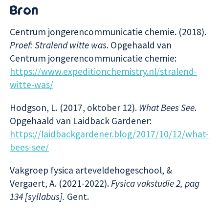
Bron
Centrum jongerencommunicatie chemie. (2018).
Proef: Stralend witte was
. Opgehaald van
Centrum jongerencommunicatie chemie:
https://www.expeditionchemistry.nl/stralend-
witte-was/
Hodgson, L. (2017, oktober 12).
What Bees See
.
Opgehaald van Laidback Gardener:
https://laidbackgardener.blog/2017/10/12/what-
bees-see/
Vakgroep fysica arteveldehogeschool, &
Vergaert, A. (2021-2022).
Fysica vakstudie 2, pag
134 [syllabus].
Gent.