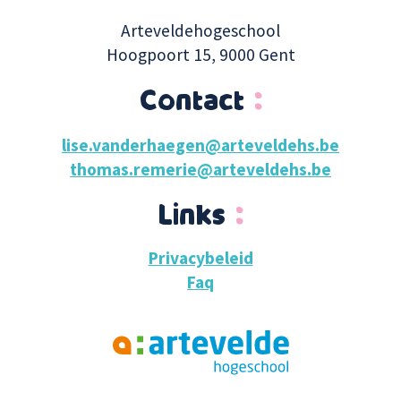
Arteveldehogeschool
Hoogpoort 15, 9000 Gent
Contact
lise.vanderhaegen@arteveldehs.be
thomas.remerie@arteveldehs.be
Links
Privacybeleid
Faq