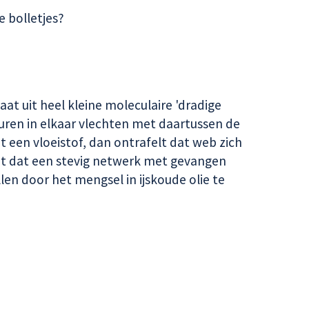
e bolletjes?
at uit heel kleine moleculaire 'dradige
turen in elkaar vlechten met daartussen de
t een vloeistof, dan ontrafelt dat web zich
mt dat een stevig netwerk met gevangen
len door het mengsel in ijskoude olie te