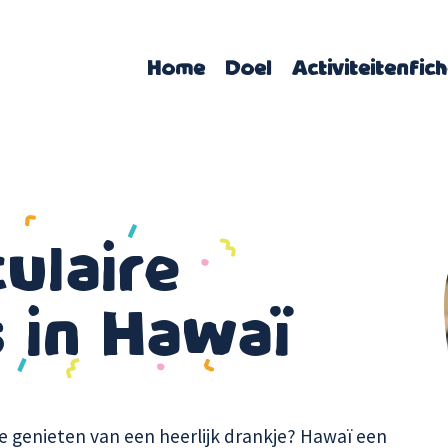
Home
Doel
Activiteitenfic
ulaire
 in Hawaï
e genieten van een heerlijk drankje? Hawaï een