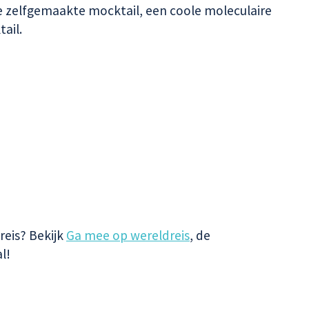
je zelfgemaakte mocktail, een coole moleculaire
tail.
reis? Bekijk
Ga mee op wereldreis
, de
al!