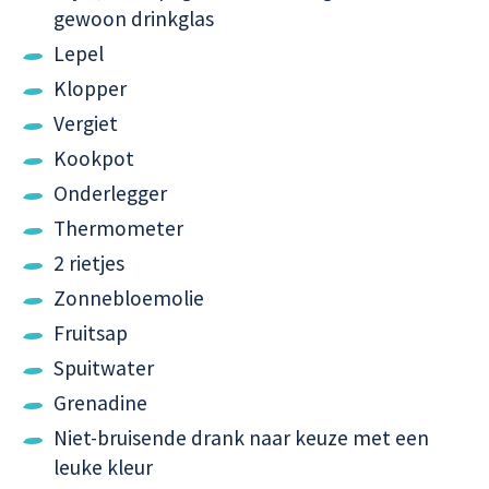
gewoon drinkglas
Lepel
Klopper
Vergiet
Kookpot
Onderlegger
Thermometer
2 rietjes
Zonnebloemolie
Fruitsap
Spuitwater
Grenadine
Niet-bruisende drank naar keuze met een
leuke kleur