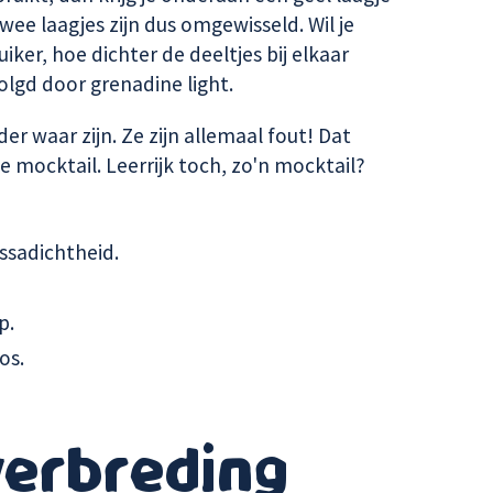
ee laagjes zijn dus omgewisseld. Wil je
ker, hoe dichter de deeltjes bij elkaar
olgd door grenadine light.
er waar zijn. Ze zijn allemaal fout! Dat
e mocktail. Leerrijk toch, zo'n mocktail?
ssadichtheid.
p.
os.
verbreding