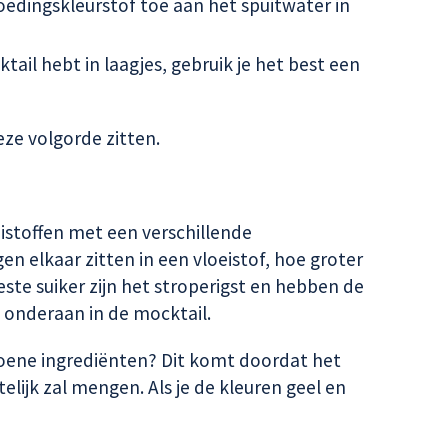
oedingskleurstof toe aan het spuitwater in
tail hebt in laagjes, gebruik je het best een
eze volgorde zitten.
stoffen met een verschillende
n elkaar zitten in een vloeistof, hoe groter
ste suiker zijn het stroperigst en hebben de
 onderaan in de mocktail.
oene ingrediënten? Dit komt doordat het
lijk zal mengen. Als je de kleuren geel en