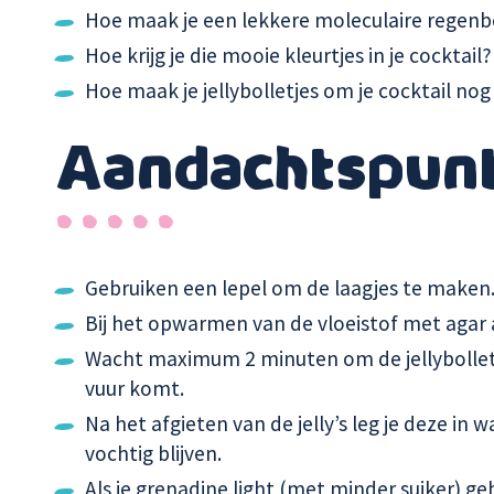
Hoe maak je een lekkere moleculaire regen
Hoe krijg je die mooie kleurtjes in je cocktail?
Hoe maak je jellybolletjes om je cocktail no
Aandachtspun
Gebruiken een lepel om de laagjes te maken
Bij het opwarmen van de vloeistof met agar 
Wacht maximum 2 minuten om de jellybollet
vuur komt.
Na het afgieten van de jelly’s leg je deze in 
vochtig blijven.
Als je grenadine light (met minder suiker) ge