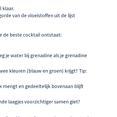
 klaar.
de van de vloeistoffen uit de lijst
de beste cocktail ontstaat:
 je water bij grenadine als je grenadine
ee kleuren (blauw en groen) krijgt? Tip:
 mengt en gedeeltelijk bovenaan blijft
ende laagjes voorzichtiger samen giet?