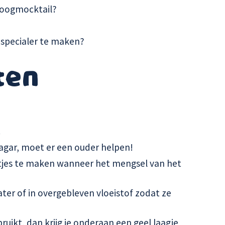
boogmocktail?
g specialer te maken?
ten
.
agar, moet er een ouder helpen!
jes te maken wanneer het mengsel van het
water of in overgebleven vloeistof zodat ze
bruikt, dan krijg je onderaan een geel laagje