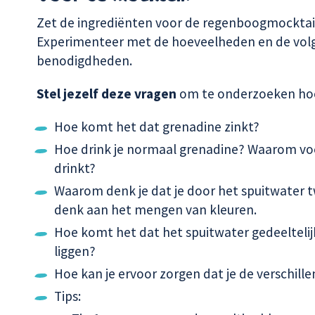
Zet de ingrediënten voor de regenboogmocktail
Experimenteer met de hoeveelheden en de volgor
benodigdheden.
Stel jezelf deze vragen
om te onderzoeken hoe 
Hoe komt het dat grenadine zinkt?
Hoe drink je normaal grenadine? Waarom voeg
drinkt?
Waarom denk je dat je door het spuitwater tw
denk aan het mengen van kleuren.
Hoe komt het dat het spuitwater gedeeltelijk
liggen?
Hoe kan je ervoor zorgen dat je de verschill
Tips: