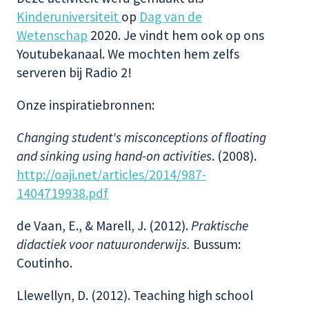
Kinderuniversiteit
op
Dag van de
Wetenschap
2020. Je vindt hem ook op ons
Youtubekanaal. We mochten hem zelfs
serveren bij Radio 2!
Onze inspiratiebronnen:
Changing student's misconceptions of floating
and sinking using hand-on activities
. (2008).
http://oaji.net/articles/2014/987-
1404719938.pdf
de Vaan, E., & Marell, J. (2012).
Praktische
didactiek voor natuuronderwijs.
Bussum:
Coutinho.
Llewellyn, D. (2012). Teaching high school