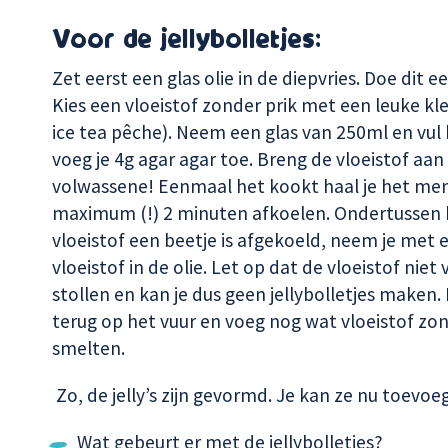
Voor de jellybolletjes:
Zet eerst een glas olie in de diepvries. Doe dit ee
Kies een vloeistof zonder prik met een leuke kle
ice tea pêche). Neem een glas van 250ml en vul 
voeg je 4g agar agar toe. Breng de vloeistof a
volwassene! Eenmaal het kookt haal je het meng
maximum (!) 2 minuten afkoelen. Ondertussen haal
vloeistof een beetje is afgekoeld, neem je met e
vloeistof in de olie. Let op dat de vloeistof niet
stollen en kan je dus geen jellybolletjes maken
terug op het vuur en voeg nog wat vloeistof zon
smelten.
Zo, de jelly’s zijn gevormd. Je kan ze nu toevo
Wat gebeurt er met de jellybolletjes?