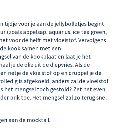
n tijdje voor je aan de jellybolletjes begint!
ur (zoals appelsap, aquarius, ice tea green,
het voor de helft met vloeistof. Vervolgens
an de kook samen met een
sel van de kookplaat en laat je het
 je de olie uit de diepvries. Als de
en rietje de vloeistof op en druppel je de
 volledig is afgekoeld, anders zal de vloeistof
. Is het mengsel toch gestold? Zet het even
der prik toe. Het mengsel zal zo terug snel
egen aan de mocktail.