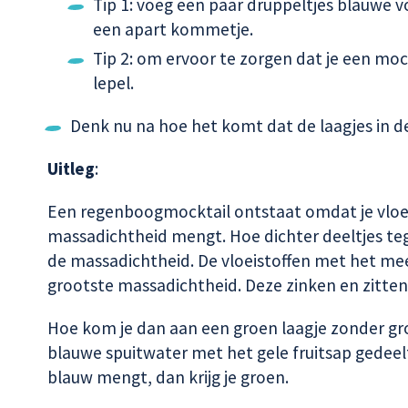
Tip 1: voeg een paar druppeltjes blauwe v
een apart kommetje.
Tip 2: om ervoor te zorgen dat je een mock
lepel.
Denk nu na hoe het komt dat de laagjes in d
Uitleg
:
Een regenboogmocktail ontstaat omdat je vloei
massadichtheid mengt. Hoe dichter deeltjes tege
de massadichtheid. De vloeistoffen met het mee
grootste massadichtheid. Deze zinken en zitten
Hoe kom je dan aan een groen laagje zonder gr
blauwe spuitwater met het gele fruitsap gedeelte
blauw mengt, dan krijg je groen.