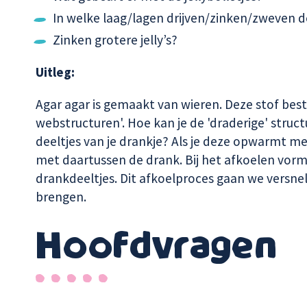
In welke laag/lagen drijven/zinken/zweven d
Zinken grotere jelly’s?
Uitleg:
Agar agar is gemaakt van wieren. Deze stof besta
webstructuren'. Hoe kan je de 'draderige' struc
deeltjes van je drankje? Als je deze opwarmt me
met daartussen de drank. Bij het afkoelen vor
drankdeeltjes. Dit afkoelproces gaan we versnel
brengen.
Hoofdvragen